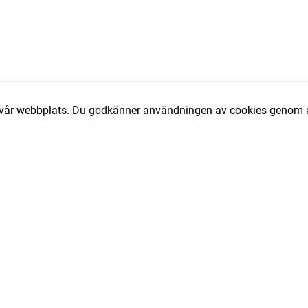
av vår webbplats. Du godkänner användningen av cookies genom a
T
e