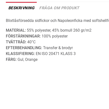
BESKRIVNING
FRÅGA OM PRODUKT
Blixtlåsförsedda sidfickor och Napoleonficka med softshellf
MATERIAL:
55% polyester, 45% bomull 260 gr/m2
FÖRSTÄRKNINGAR:
100% polyester
TVÄTTRÅD:
40°C
EFTERBEHANDLING:
Transfer & brodyr
KLASSIFIERING:
EN ISO 20471 KLASS 3
FÄRG:
Gul, Orange