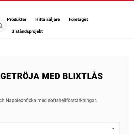
Produkter
Hitta säljare
Företaget
Biståndsprojekt
GETRÖJA MED BLIXTLÅS
och Napoleonficka med softshellförstärkningar.