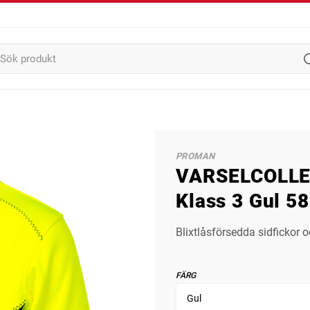
PROMAN
VARSELCOLLE
Klass 3 Gul 58
Blixtlåsförsedda sidfickor 
FÄRG