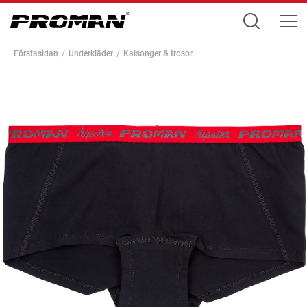
Förstasidan
Underkläder
Kalsonger & trosor