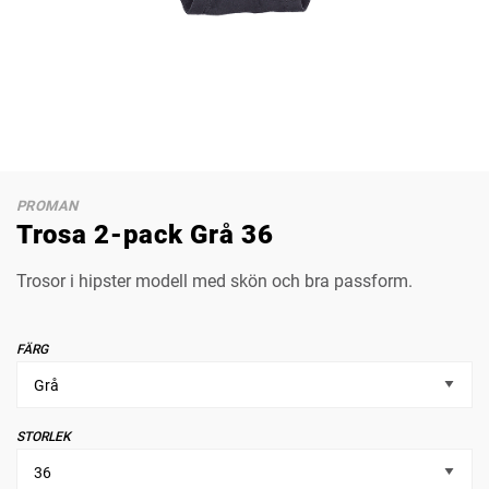
PROMAN
Trosa 2-pack Grå 36
Trosor i hipster modell med skön och bra passform.
FÄRG
STORLEK