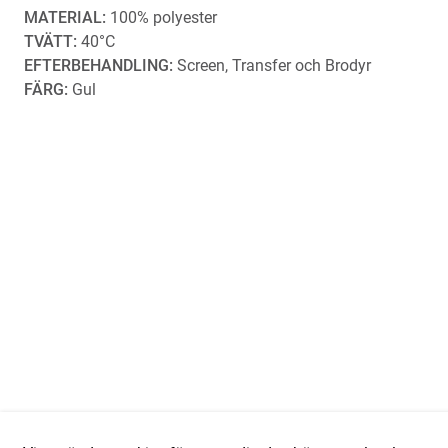
MATERIAL:
100% polyester
TVÄTT:
40°C
EFTERBEHANDLING:
Screen, Transfer och Brodyr
FÄRG:
Gul