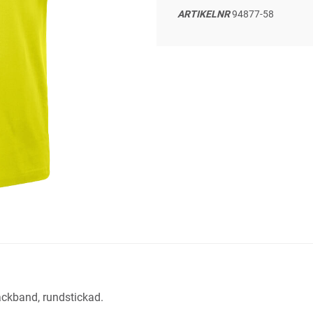
ARTIKELNR
94877-58
ackband, rundstickad.