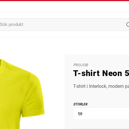
PROJOB
T-shirt Neon 
T-shirt i Interlock, moder
STORLEK