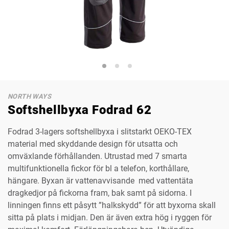
NORTH WAYS
Softshellbyxa Fodrad 62
Fodrad 3-lagers softshellbyxa i slitstarkt OEKO-TEX
material med skyddande design för utsatta och
omväxlande förhållanden. Utrustad med 7 smarta
multifunktionella fickor för bl a telefon, korthållare,
hängare. Byxan är vattenavvisande med vattentäta
dragkedjor på fickorna fram, bak samt på sidorna. I
linningen finns ett påsytt ”halkskydd” för att byxorna skall
sitta på plats i midjan. Den är även extra hög i ryggen för