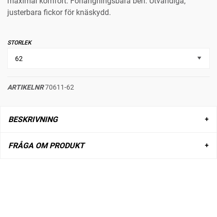
maximal komfort. Förlängningsbara ben. Utvändiga,
justerbara fickor för knäskydd.
STORLEK
ARTIKELNR
70611-62
BESKRIVNING
FRÅGA OM PRODUKT