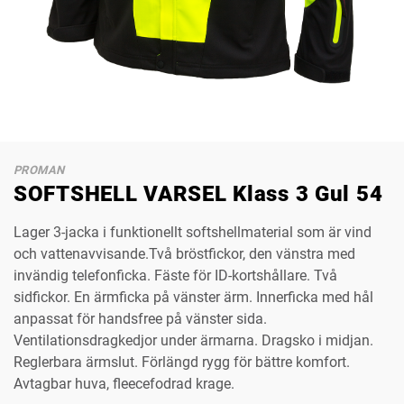
PROMAN
SOFTSHELL VARSEL Klass 3 Gul 54
Lager 3-jacka i funktionellt softshellmaterial som är vind
och vattenavvisande.Två bröstfickor, den vänstra med
invändig telefonficka. Fäste för ID-kortshållare. Två
sidfickor. En ärmficka på vänster ärm. Innerficka med hål
anpassat för handsfree på vänster sida.
Ventilationsdragkedjor under ärmarna. Dragsko i midjan.
Reglerbara ärmslut. Förlängd rygg för bättre komfort.
Avtagbar huva, fleecefodrad krage.