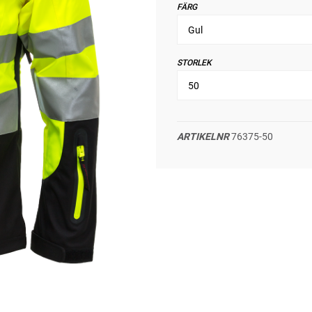
FÄRG
STORLEK
ARTIKELNR
76375-50