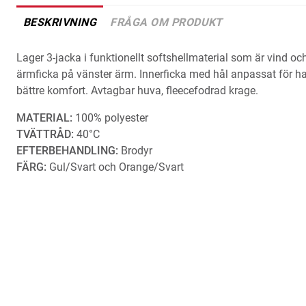
BESKRIVNING
FRÅGA OM PRODUKT
Lager 3-jacka i funktionellt softshellmaterial som är vind oc
ärmficka på vänster ärm. Innerficka med hål anpassat för ha
bättre komfort. Avtagbar huva, fleecefodrad krage.
MATERIAL:
100% polyester
TVÄTTRÅD:
40°C
EFTERBEHANDLING:
Brodyr
FÄRG:
Gul/Svart och Orange/Svart