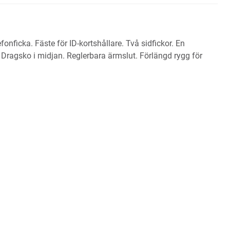
onficka. Fäste för ID-kortshållare. Två sidfickor. En
 Dragsko i midjan. Reglerbara ärmslut. Förlängd rygg för