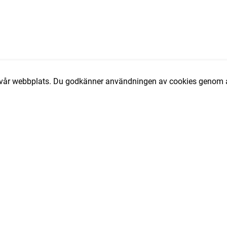
av vår webbplats. Du godkänner användningen av cookies genom a
T
e