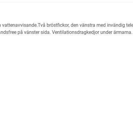
h vattenavvisande.Två bröstfickor, den vänstra med invändig telef
ndsfree på vänster sida. Ventilationsdragkedjor under ärmarna.