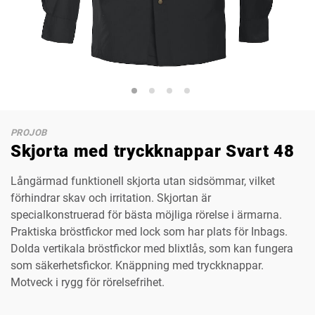
PROJOB
Skjorta med tryckknappar Svart 48
Långärmad funktionell skjorta utan sidsömmar, vilket
förhindrar skav och irritation. Skjortan är
specialkonstruerad för bästa möjliga rörelse i ärmarna.
Praktiska bröstfickor med lock som har plats för Inbags.
Dolda vertikala bröstfickor med blixtlås, som kan fungera
som säkerhetsfickor. Knäppning med tryckknappar.
Motveck i rygg för rörelsefrihet.