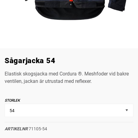
Sågarjacka 54
Elastisk skogsjacka med Cordura ®. Meshfoder vid bakre
ventilen, jackan är utrustad med reflexer.
STORLEK
ARTIKELNR
71105-54