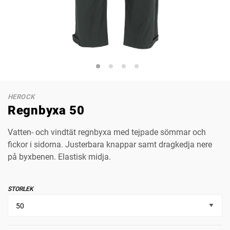
HEROCK
Regnbyxa 50
Vatten- och vindtät regnbyxa med tejpade sömmar och
fickor i sidorna. Justerbara knappar samt dragkedja nere
på byxbenen. Elastisk midja.
STORLEK