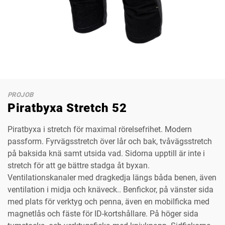
PROJOB
Piratbyxa Stretch 52
Piratbyxa i stretch för maximal rörelsefrihet. Modern
passform. Fyrvägsstretch över lår och bak, tvåvägsstretch
på baksida knä samt utsida vad. Sidorna upptill är inte i
stretch för att ge bättre stadga åt byxan.
Ventilationskanaler med dragkedja längs båda benen, även
ventilation i midja och knäveck.. Benfickor, på vänster sida
med plats för verktyg och penna, även en mobilficka med
magnetlås och fäste för ID-kortshållare. På höger sida