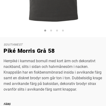
SOUTHWEST
Piké Morris Grå 58
Herrpiké i kammad bomull med kort ärm och dekorativt
nackband, slits i sidan och halvmånesöm i nacken.
Knappslån har en fiskbensmönsrad insida i avvikande färg
samt en diskret brodyr som går ton i ton. Dubbelsidig krage
med avvikande färg på baksidan, dekorativ brodyr strax
ovanför slits i avvikande färg samt knappar.
FÄRG