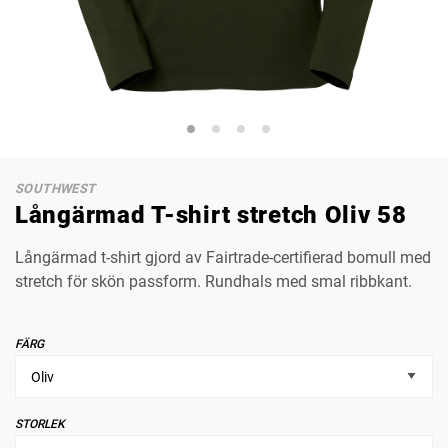
SOUTHWEST
Långärmad T-shirt stretch Oliv 58
Långärmad t-shirt gjord av Fairtrade-certifierad bomull med
stretch för skön passform. Rundhals med smal ribbkant.
FÄRG
STORLEK