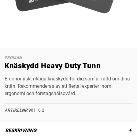
PROMAN
Knäskydd Heavy Duty Tunn
Ergonomiskt riktiga knäskydd för dig som är rädd om dina
knän. Rekommenderas av ett flertal experter inom
ergonomi och företagshälsovård.
ARTIKELNR
98110-2
BESKRIVNING