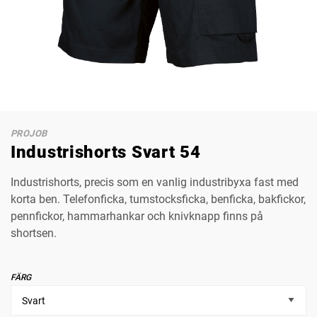
PROJOB
Industrishorts Svart 54
Industrishorts, precis som en vanlig industribyxa fast med
korta ben. Telefonficka, tumstocksficka, benficka, bakfickor,
pennfickor, hammarhankar och knivknapp finns på
shortsen.
FÄRG