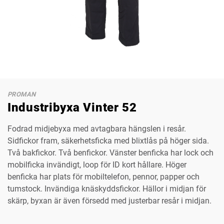
PROMAN
Industribyxa Vinter 52
Fodrad midjebyxa med avtagbara hängslen i resår.
Sidfickor fram, säkerhetsficka med blixtlås på höger sida.
Två bakfickor. Två benfickor. Vänster benficka har lock och
mobilficka invändigt, loop för ID kort hållare. Höger
benficka har plats för mobiltelefon, pennor, papper och
tumstock. Invändiga knäskyddsfickor. Hällor i midjan för
skärp, byxan är även försedd med justerbar resår i midjan.