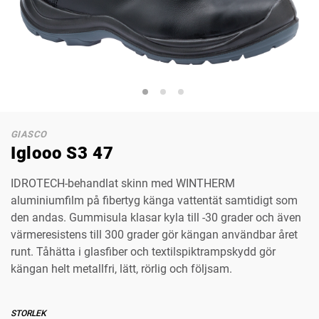
GIASCO
Iglooo S3 47
IDROTECH-behandlat skinn med WINTHERM
aluminiumfilm på fibertyg känga vattentät samtidigt som
den andas. Gummisula klasar kyla till -30 grader och även
värmeresistens till 300 grader gör kängan användbar året
runt. Tåhätta i glasfiber och textilspiktrampskydd gör
kängan helt metallfri, lätt, rörlig och följsam.
STORLEK