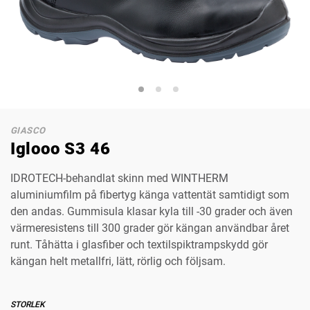
GIASCO
Iglooo S3 46
IDROTECH-behandlat skinn med WINTHERM
aluminiumfilm på fibertyg känga vattentät samtidigt som
den andas. Gummisula klasar kyla till -30 grader och även
värmeresistens till 300 grader gör kängan användbar året
runt. Tåhätta i glasfiber och textilspiktrampskydd gör
kängan helt metallfri, lätt, rörlig och följsam.
STORLEK