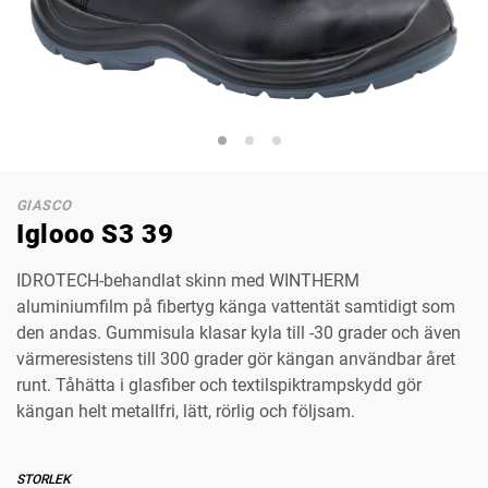
GIASCO
Iglooo S3 39
IDROTECH-behandlat skinn med WINTHERM
aluminiumfilm på fibertyg känga vattentät samtidigt som
den andas. Gummisula klasar kyla till -30 grader och även
värmeresistens till 300 grader gör kängan användbar året
runt. Tåhätta i glasfiber och textilspiktrampskydd gör
kängan helt metallfri, lätt, rörlig och följsam.
STORLEK