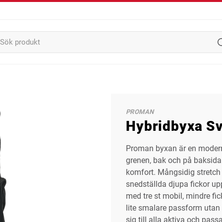
PROMAN
Hybridbyxa Sv
Proman byxan är en modern 
grenen, bak och på baksida 
komfort. Mångsidig stretch 
snedställda djupa fickor up
med tre st mobil, mindre f
lite smalare passform utan 
sig till alla aktiva och pass