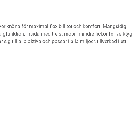
r knäna för maximal flexibillitet och komfort. Mångsidig
lgfunktion, insida med tre st mobil, mindre fickor för verktyg
ill alla aktiva och passar i alla miljöer, tillverkad i ett