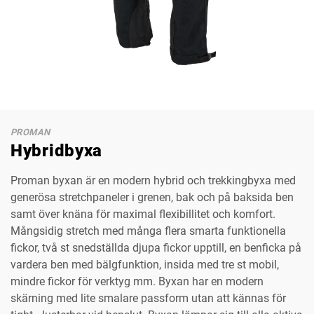
PROMAN
Hybridbyxa
Proman byxan är en modern hybrid och trekkingbyxa med
generösa stretchpaneler i grenen, bak och på baksida ben
samt över knäna för maximal flexibillitet och komfort.
Mångsidig stretch med många flera smarta funktionella
fickor, två st snedställda djupa fickor upptill, en benficka på
vardera ben med bälgfunktion, insida med tre st mobil,
mindre fickor för verktyg mm. Byxan har en modern
skärning med lite smalare passform utan att kännas för