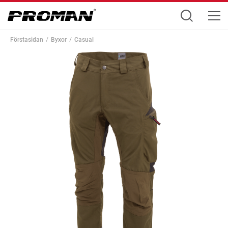
Förstasidan
Byxor
Casual