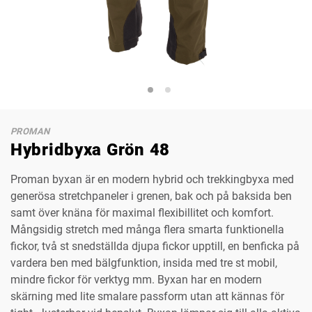
PROMAN
Hybridbyxa Grön 48
Proman byxan är en modern hybrid och trekkingbyxa med
generösa stretchpaneler i grenen, bak och på baksida ben
samt över knäna för maximal flexibillitet och komfort.
Mångsidig stretch med många flera smarta funktionella
fickor, två st snedställda djupa fickor upptill, en benficka på
vardera ben med bälgfunktion, insida med tre st mobil,
mindre fickor för verktyg mm. Byxan har en modern
skärning med lite smalare passform utan att kännas för