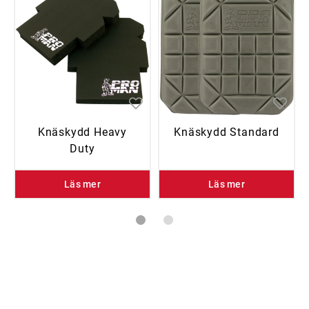
Knäskydd Heavy
Knäskydd Standard
Duty
Läs mer
Läs mer