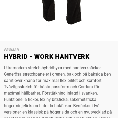
PROMAN
HYBRID - WORK HANTVERK
Ultramodern stretch-hybridbyxa med hantverksfickor.
Generösa stretchpaneler i grenen, bak och på baksida ben
samt över knäna för maximal flexibilitet och komfort.
Tvåvägsstretch för bästa passform och Cordura för
maximal hållbarhet. Förstärkning inlagd i svanken.
Funktionella fickor, tex ny bitsficka, säkerhetsficka i
högermidjeficka och dolda bakfickor. Benfickor i två
versioner, en klassisk på höger sida och en nyutvecklad på