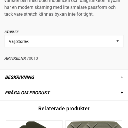
vänster ben med dold mobilficka och bälgfunktion. Byxan
har en modern skärning med lite smalare passform och
tack vare stretch kännas byxan inte för tight.
STORLEK
ARTIKELNR
70010
BESKRIVNING
FRÅGA OM PRODUKT
Relaterade produkter