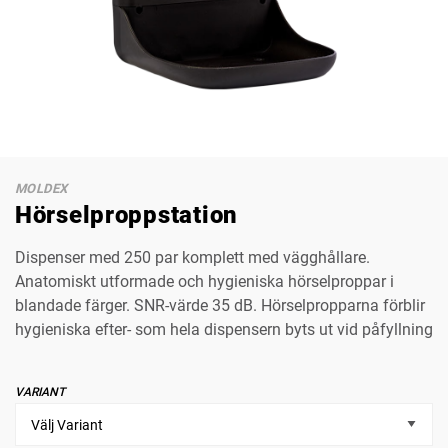
MOLDEX
Hörselproppstation
Dispenser med 250 par komplett med vägghållare.
Anatomiskt utformade och hygieniska hörselproppar i
blandade färger. SNR-värde 35 dB. Hörselpropparna förblir
hygieniska efter- som hela dispensern byts ut vid påfyllning
VARIANT