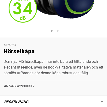
MOLDEX
Hörselkåpa
Den nya M5 hörselkåpan har inte bara ett tilltalande och
elegant utseende, även de högkvalitativa materialen och ett
sömlös utförande gör denna kåpa robust och tålig.
ARTIKELNR
60090-2
BESKRIVNING