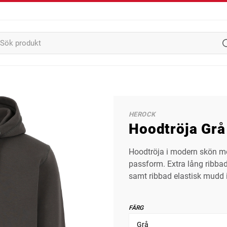
HEROCK
Hoodtröja Grå
Hoodtröja i modern skön mod
passform. Extra lång ribba
samt ribbad elastisk mudd 
FÄRG