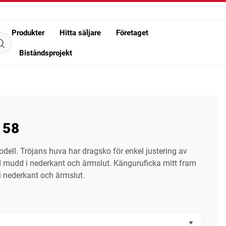
Produkter
Hitta säljare
Företaget
Biståndsprojekt
 58
ell. Tröjans huva har dragsko för enkel justering av
d mudd i nederkant och ärmslut. Känguruficka mitt fram
i nederkant och ärmslut.