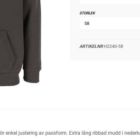
STORLEK
ARTIKELNR
H2240-58
ör enkel justering av passform. Extra lång ribbad mudd i neder