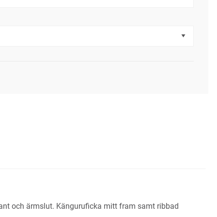
kant och ärmslut. Känguruficka mitt fram samt ribbad