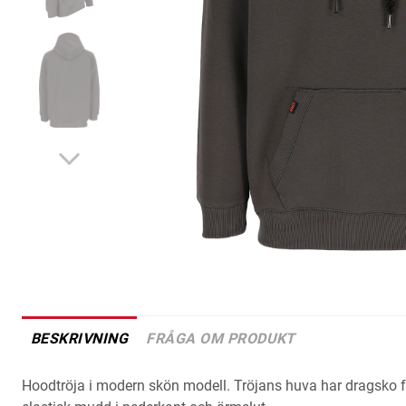
BESKRIVNING
FRÅGA OM PRODUKT
Hoodtröja i modern skön modell. Tröjans huva har dragsko f