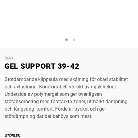
2GO
GEL SUPPORT 39-42
Stötdämpande klippsula med skålning för ökad stabilitet
och avlastning. Komfortabelt ytskikt av mjuk velour.
Undersida av polymergel som ger överlägsen
stötabsorbering med förstärkta zoner, utmärkt dämpning
och långvarig komfort. Fördelar trycket och ger
stötdämpning där det behövs som mest.
STORLEK