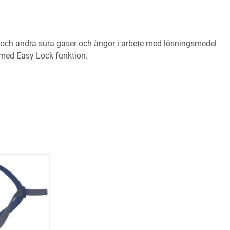
id och andra sura gaser och ångor i arbete med lösningsmedel
 med Easy Lock funktion.