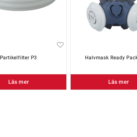
Partikelfilter P3
Halvmask Ready Pac
Läs mer
Läs mer