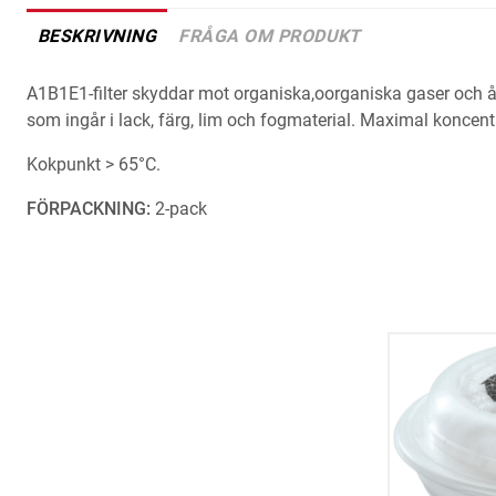
BESKRIVNING
FRÅGA OM PRODUKT
A1B1E1-filter skyddar mot organiska,oorganiska gaser och ån
som ingår i lack, färg, lim och fogmaterial. Maximal koncen
Kokpunkt > 65°C.
FÖRPACKNING:
2-pack