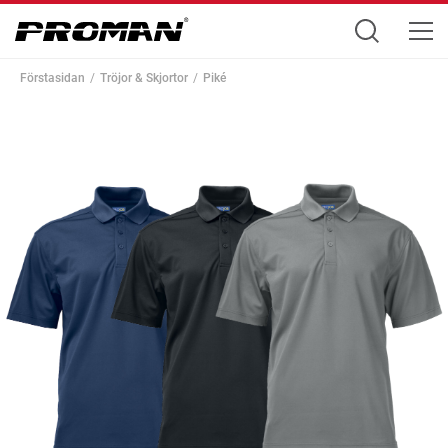
Förstasidan
Tröjor & Skjortor
Piké