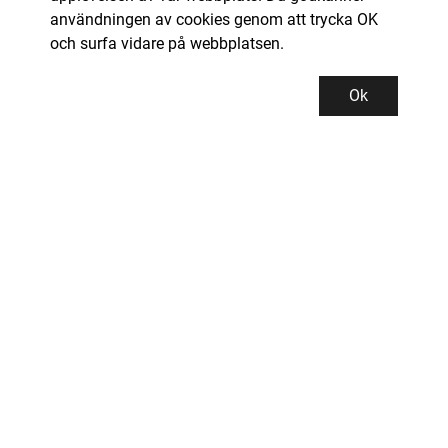
användningen av cookies genom att trycka OK
och surfa vidare på webbplatsen.
Ok
Kundservice
Kontor och lager
INDUSTRIGROSSISTEN PROMAN AB