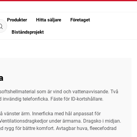
Produkter
Hitta säljare
Företaget
Biståndsprojekt
a
t softshellmaterial som är vind och vattenavvisande. Två
 invändig telefonficka. Fäste för ID-kortshållare.
på vänster ärm. Innerficka med hål anpassat för
 Ventilationsdragkedjor under ärmarna. Dragsko i midjan.
d rygg för bättre komfort. Avtagbar huva, fleecefodrad