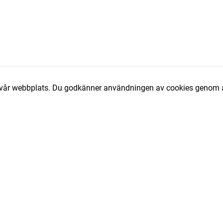
av vår webbplats. Du godkänner användningen av cookies genom a
T