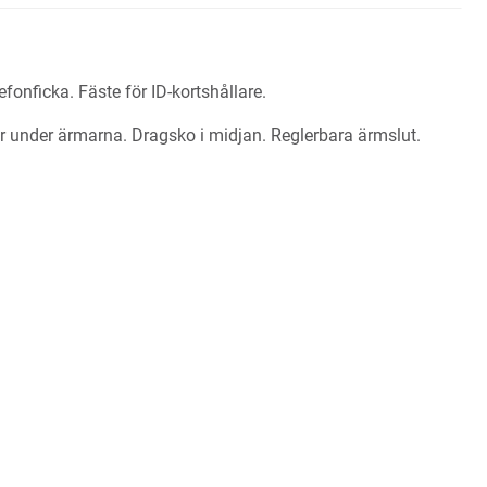
fonficka. Fäste för ID-kortshållare.
or under ärmarna. Dragsko i midjan. Reglerbara ärmslut.