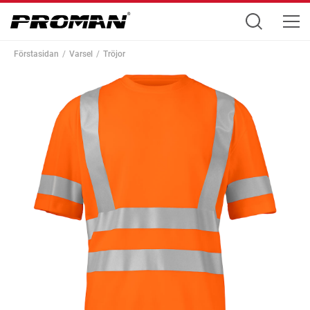
Förstasidan
Varsel
Tröjor