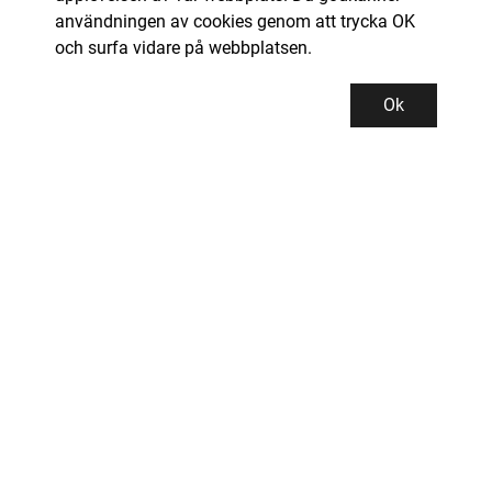
användningen av cookies genom att trycka OK
och surfa vidare på webbplatsen.
Ok
Kundservice
Kontor och lager
INDUSTRIGROSSISTEN PROMAN AB