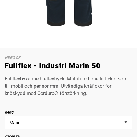
HEROCK
Fullflex - Industri Marin 50
Fullflexbyxa med reflextryck. Multifunktionella fickor som
till mobil och pennor mm. Utvändiga knäfickor för
knäskydd med Cordura® förstärkning.
FÄRG