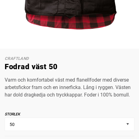
CRAFTLAND
Fodrad väst 50
Varm och komfortabel väst med flanellfoder med diverse
arbetsfickor fram och en innerficka. Lång i ryggen. Västen
har dold dragkedja och tryckkappar. Foder i 100% bomull.
STORLEK