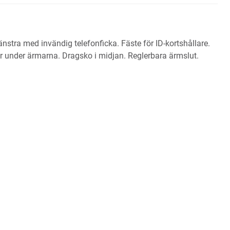
änstra med invändig telefonficka. Fäste för ID-kortshållare.
or under ärmarna. Dragsko i midjan. Reglerbara ärmslut.