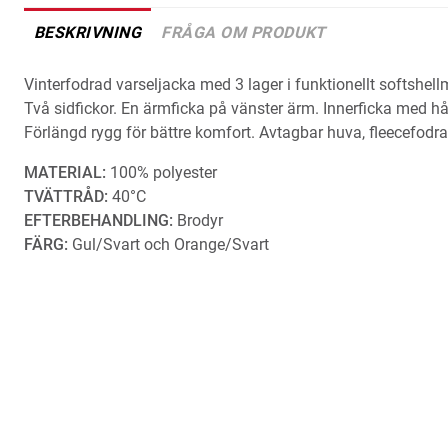
BESKRIVNING
FRÅGA OM PRODUKT
Vinterfodrad varseljacka med 3 lager i funktionellt softshell
Två sidfickor. En ärmficka på vänster ärm. Innerficka med h
Förlängd rygg för bättre komfort. Avtagbar huva, fleecefodra
MATERIAL:
100% polyester
TVÄTTRÅD:
40°C
EFTERBEHANDLING:
Brodyr
FÄRG:
Gul/Svart och Orange/Svart