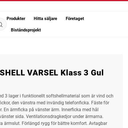
Produkter
Hitta säljare
Företaget
Biståndsprojekt
HELL VARSEL Klass 3 Gul
d 3 lager i funktionellt softshellmaterial som är vind och
ickor, den vänstra med invändig telefonficka. Fäste för
or. En ärmficka på vänster ärm. Innerficka med hål
vänster sida. Ventilationsdragkedjor under ärmarna.
a ärmslut. Förlängd rygg för bättre komfort. Avtagbar