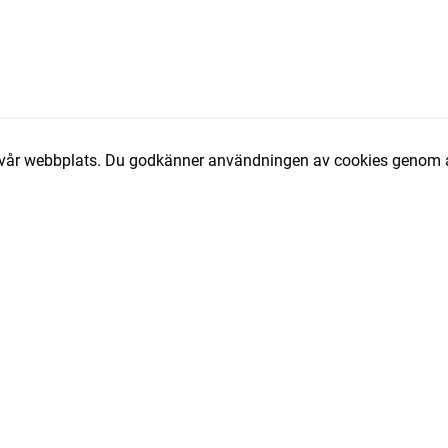
av vår webbplats. Du godkänner användningen av cookies genom a
T
e