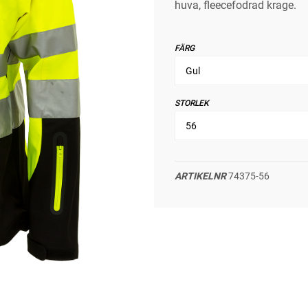
huva, fleecefodrad krage.
FÄRG
STORLEK
ARTIKELNR
74375-56