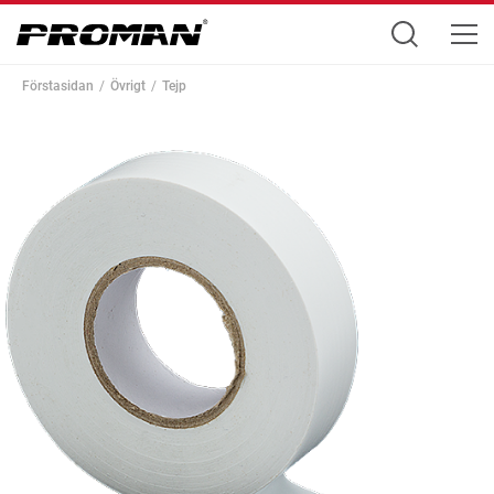
Förstasidan
Övrigt
Tejp