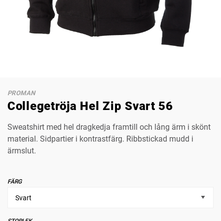
PROMAN
Collegetröja Hel Zip Svart 56
Sweatshirt med hel dragkedja framtill och lång ärm i skönt
material. Sidpartier i kontrastfärg. Ribbstickad mudd i
ärmslut.
FÄRG