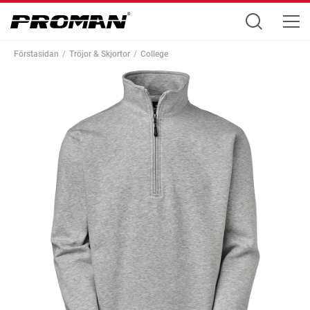
Förstasidan
Tröjor & Skjortor
College