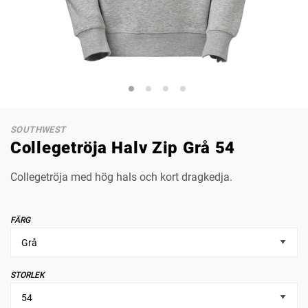
SOUTHWEST
Collegetröja Halv Zip Grå 54
Collegetröja med hög hals och kort dragkedja.
FÄRG
STORLEK