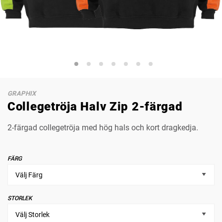
GRAPHIX
Collegetröja Halv Zip 2-färgad
2-färgad collegetröja med hög hals och kort dragkedja.
FÄRG
STORLEK