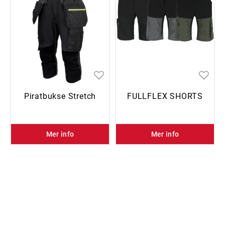
Piratbukse Stretch
FULLFLEX SHORTS
Mer info
Mer info