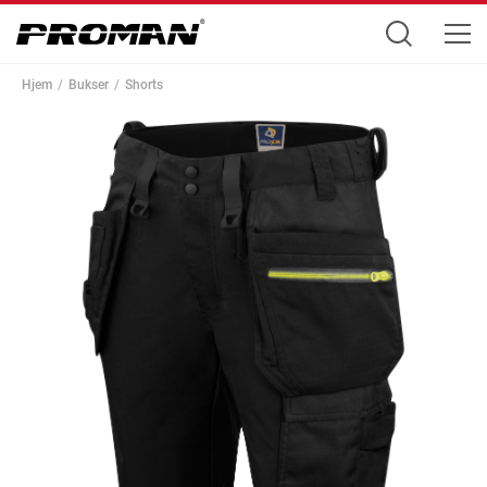
Hjem
Bukser
Shorts