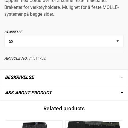
toppen med Cordura® for å kunne feste målebånd.
Braketter for verktøyholdere. Mulighet for å feste MOLLE-
systemer på begge sider.
STØRRELSE
ARTICLE NO.
71511-52
BESKRIVELSE
ASK ABOUT PRODUCT
Related products