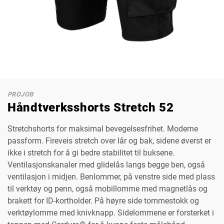
PROJOB
Håndtverksshorts Stretch 52
Stretchshorts for maksimal bevegelsesfrihet. Moderne
passform. Fireveis stretch over lår og bak, sidene øverst er
ikke i stretch for å gi bedre stabilitet til buksene.
Ventilasjonskanaler med glidelås langs begge ben, også
ventilasjon i midjen. Benlommer, på venstre side med plass
til verktøy og penn, også mobillomme med magnetlås og
brakett for ID-kortholder. På høyre side tommestokk og
verktøylomme med knivknapp. Sidelommene er forsterket i